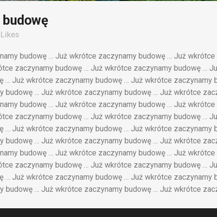
y budowę
Likes
ynamy budowę … Już wkrótce zaczynamy budowę … Już wkrótce
ótce zaczynamy budowę … Już wkrótce zaczynamy budowę … Ju
 … Już wkrótce zaczynamy budowę … Już wkrótce zaczynamy 
y budowę … Już wkrótce zaczynamy budowę … Już wkrótce za
ynamy budowę … Już wkrótce zaczynamy budowę … Już wkrótce
ótce zaczynamy budowę … Już wkrótce zaczynamy budowę … Ju
 … Już wkrótce zaczynamy budowę … Już wkrótce zaczynamy 
y budowę … Już wkrótce zaczynamy budowę … Już wkrótce za
ynamy budowę … Już wkrótce zaczynamy budowę … Już wkrótce
ótce zaczynamy budowę … Już wkrótce zaczynamy budowę … Ju
 … Już wkrótce zaczynamy budowę … Już wkrótce zaczynamy 
y budowę … Już wkrótce zaczynamy budowę … Już wkrótce za