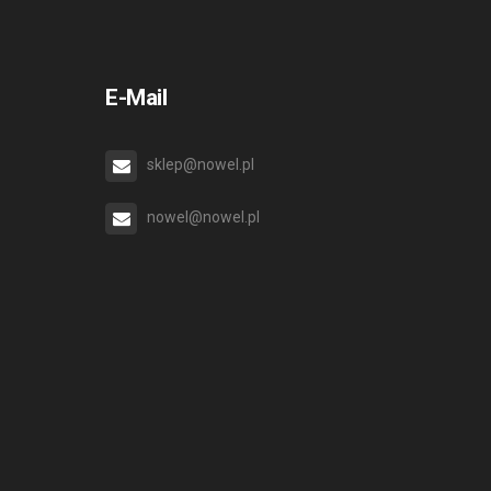
E-Mail
sklep@nowel.pl
nowel@nowel.pl