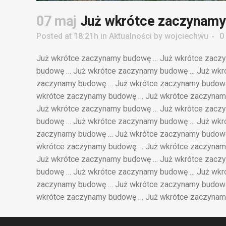
07 maj
Już wkrótce zaczynam
Posted at 18:21h
in
Aktualności
by
wojciechwu
0
Już wkrótce zaczynamy budowę … Już wkrótce zacz
budowę … Już wkrótce zaczynamy budowę … Już wkr
zaczynamy budowę … Już wkrótce zaczynamy budowę
wkrótce zaczynamy budowę … Już wkrótce zaczynam
Już wkrótce zaczynamy budowę … Już wkrótce zacz
budowę … Już wkrótce zaczynamy budowę … Już wkr
zaczynamy budowę … Już wkrótce zaczynamy budowę
wkrótce zaczynamy budowę … Już wkrótce zaczynam
Już wkrótce zaczynamy budowę … Już wkrótce zacz
budowę … Już wkrótce zaczynamy budowę … Już wkr
zaczynamy budowę … Już wkrótce zaczynamy budowę
wkrótce zaczynamy budowę … Już wkrótce zaczynam