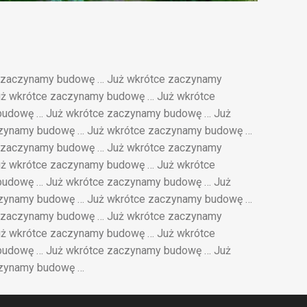
 zaczynamy budowę … Już wkrótce zaczynamy
ż wkrótce zaczynamy budowę … Już wkrótce
budowę … Już wkrótce zaczynamy budowę … Już
czynamy budowę … Już wkrótce zaczynamy budowę …
 zaczynamy budowę … Już wkrótce zaczynamy
ż wkrótce zaczynamy budowę … Już wkrótce
budowę … Już wkrótce zaczynamy budowę … Już
czynamy budowę … Już wkrótce zaczynamy budowę …
 zaczynamy budowę … Już wkrótce zaczynamy
ż wkrótce zaczynamy budowę … Już wkrótce
budowę … Już wkrótce zaczynamy budowę … Już
czynamy budowę …